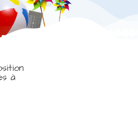
sition
es à