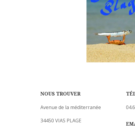
NOUS TROUVER
TÉ
Avenue de la méditerranée
04.6
34450 VIAS PLAGE
EM