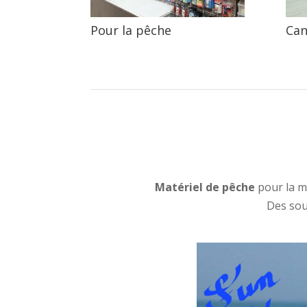
Pour la pêche
Can
Matériel de pêche
pour la m
Des souv