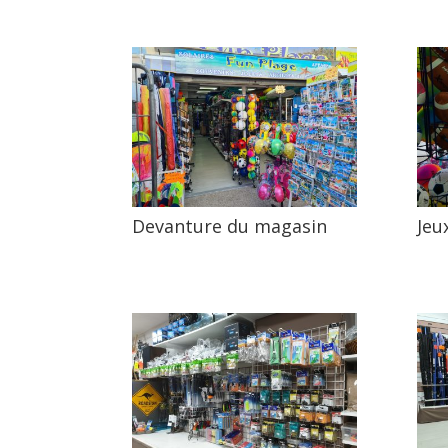
Devanture du magasin
Jeu