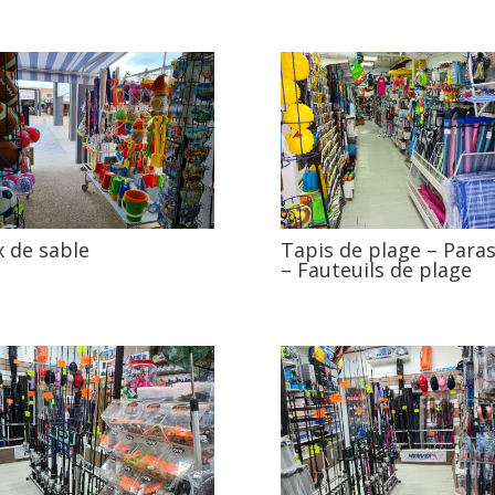
x de sable
Tapis de plage – Paras
– Fauteuils de plage