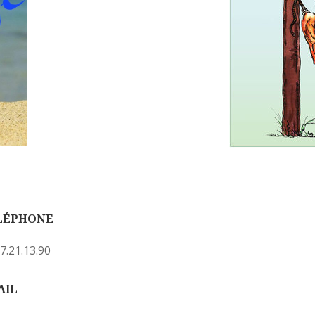
LÉPHONE
7.21.13.90
AIL