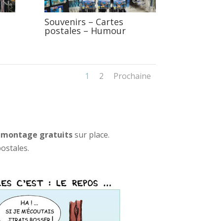
Souvenirs – Cartes
postales – Humour
1
2
Prochaine
t montage gratuits
sur place.
postales.